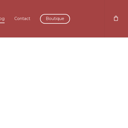
og
Contact
Boutique