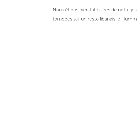
Nous étions bien fatiguées de notre j
tombées sur un resto libanais le Hummus