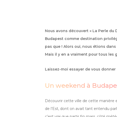
Nous avons découvert « La Perle du D
Budapest comme destination privilégi
pas que ! Alors oui, nous étions dan
Mais il y en a vraiment pour tous les 
Laissez-moi essayer de vous donner e
Un weekend à Budape
Découvrir cette ville de cette manière es
de l’Est, dont on avait tant entendu par
c’est vrai que partir fin mars, côté mé