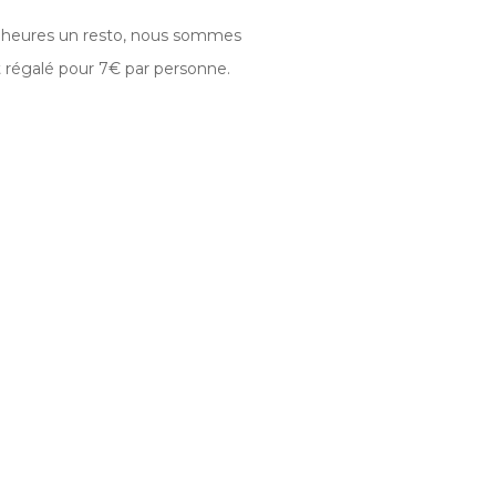
s heures un resto, nous sommes
t régalé pour 7€ par personne.