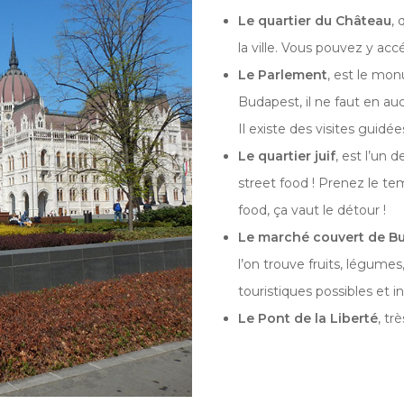
Le quartier du Château
,
la ville. Vous pouvez y accé
Le Parlement
, est le mo
Budapest, il ne faut en auc
Il existe des visites guidée
Le quartier juif
, est l’un 
street food ! Prenez le te
food, ça vaut le détour !
Le marché couvert de B
l’on trouve fruits, légumes
touristiques possibles et i
Le Pont de la Liberté
, tr