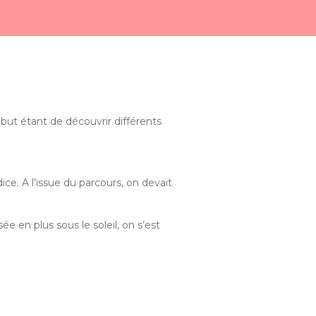
but étant de découvrir différents
ce. A l’issue du parcours, on devait
 en plus sous le soleil, on s’est