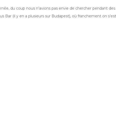
ournée, du coup nous n’avions pas envie de chercher pendant de
 Bar (il y en a plusieurs sur Budapest), où franchement on s’es