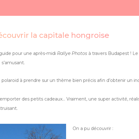
écouvrir la capitale hongroise
 guide pour une après-midi
Rallye Photos
à travers Budapest ! Le 
 s’amusant.
olaroid à prendre sur un thème bien précis afin d’obtenir un indi
orter des petits cadeaux… Vraiment, une super activité, réalisée
ruisant.
On a pu découvrir :