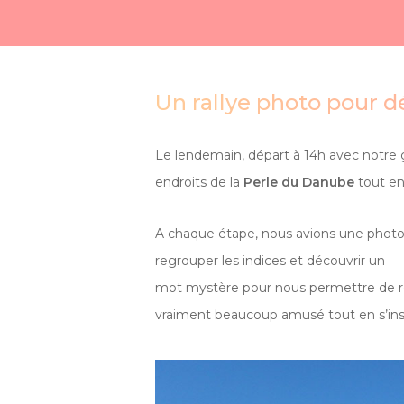
Un rallye photo pour d
Le lendemain, départ à 14h avec notre
endroits de la
Perle du Danube
tout en
A chaque étape, nous avions une photo p
regrouper les indices et découvrir un
mot mystère pour nous permettre de remp
vraiment beaucoup amusé tout en s’inst