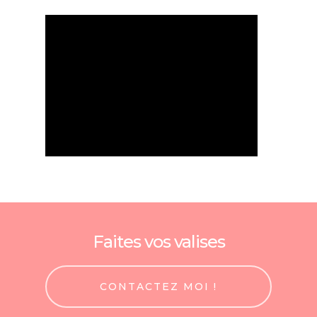
Faites vos valises
CONTACTEZ MOI !