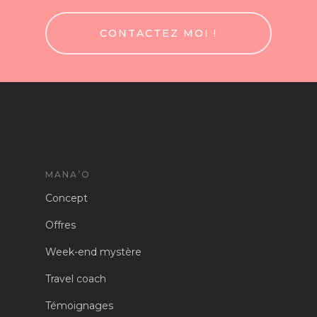
CONTACTEZ MOI !
MANA’O
Concept
Offres
Week-end mystère
Travel coach
Témoignages