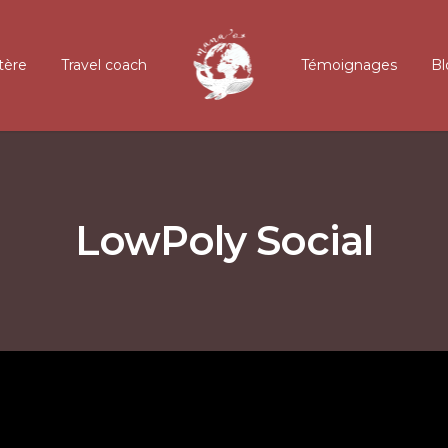
tère
Travel coach
Témoignages
Bl
LowPoly Social